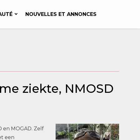
AUTÉ
NOUVELLES ET ANNONCES
zame ziekte, NMOSD
D en MOGAD. Zelf
et een