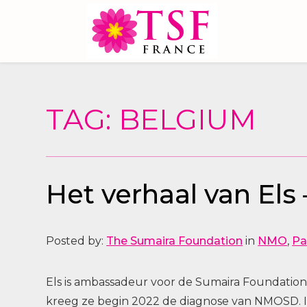
TAG: BELGIUM
Het verhaal van El
Posted by:
The Sumaira Foundation
in
NMO
,
Pa
Els is ambassadeur voor de Sumaira Foundati
kreeg ze begin 2022 de diagnose van NMOSD. I