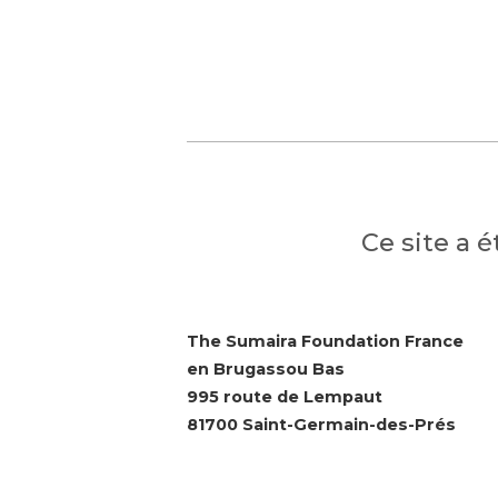
Ce site a 
The Sumaira Foundation France
en Brugassou Bas
995 route de Lempaut
81700 Saint-Germain-des-Prés
© 2026 The Sumaira Foundation. All rig