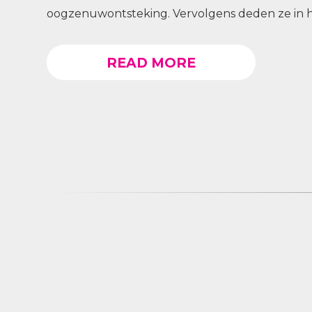
oogzenuwontsteking. Vervolgens deden ze in het 
READ MORE