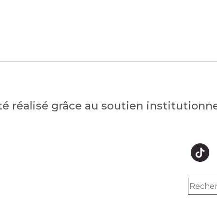
été réalisé grâce au soutien institution
hts reserved.