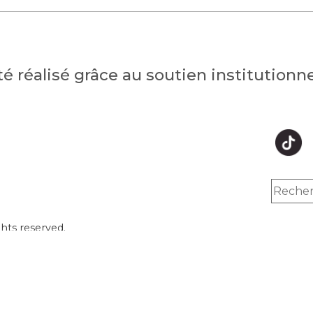
été réalisé grâce au soutien institution
hts reserved.
Inc.
y
encontrez des