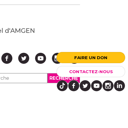
nel d'AMGEN
FAIRE UN DON
CONTACTEZ-NOUS
↑ HAUT ↑