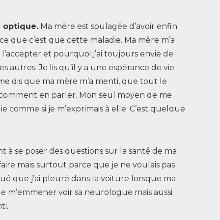
e optique.
Ma mère est soulagée d’avoir enfin
-ce que c’est que cette maladie. Ma mère m’a
 l’accepter et pourquoi j’ai toujours envie de
s autres. Je lis qu’il y a une espérance de vie
e me dis que ma mère m’a menti, que tout le
 pas comment en parler. Mon seul moyen de me
die comme si je m’exprimais à elle. C’est quelque
nt à se poser des questions sur la santé de ma
 faire mais surtout parce que je ne voulais pas
mué que j’ai pleuré dans la voiture lorsque ma
n de m’emmener voir sa neurologue mais aussi
ti.