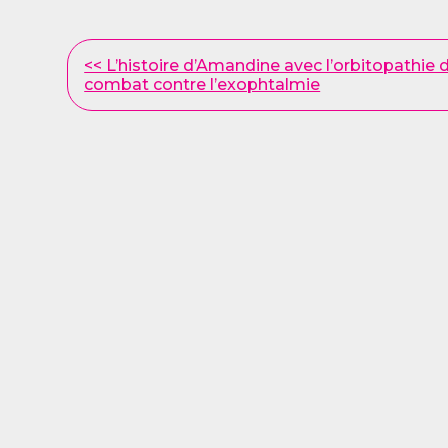
Other
<< L’histoire d’Amandine avec l’orbitopathie d
combat contre l’exophtalmie
Posts