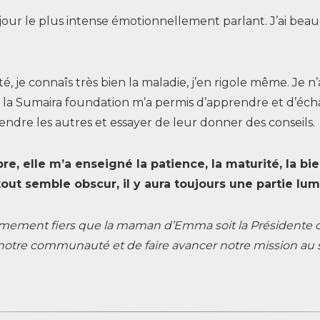
 le jour le plus intense émotionnellement parlant. J’ai b
é, je connaîs très bien la maladie, j’en rigole même. Je n’
e la Sumaira foundation m’a permis d’apprendre et d’écha
ndre les autres et essayer de leur donner des conseils.
e, elle m’a enseigné la patience, la maturité, la bi
ut semble obscur, il y aura toujours une partie lu
ement fiers que la maman d’Emma soit la Présidente de
er notre communauté et de faire avancer notre mission au