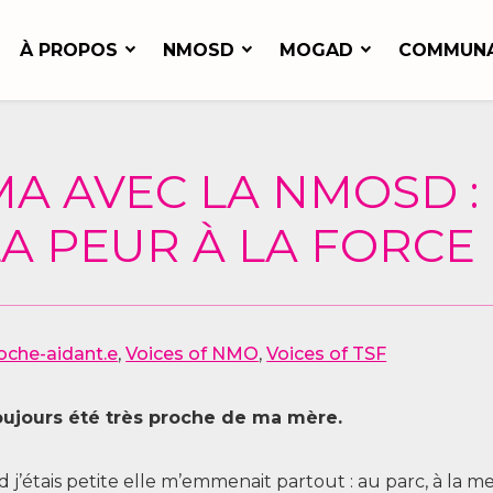
À PROPOS
NMOSD
MOGAD
COMMUN
MA AVEC LA NMOSD 
 LA PEUR À LA FORCE
oche-aidant.e
,
Voices of NMO
,
Voices of TSF
toujours été très proche de ma mère.
j’étais petite elle m’emmenait partout : au parc, à la mer