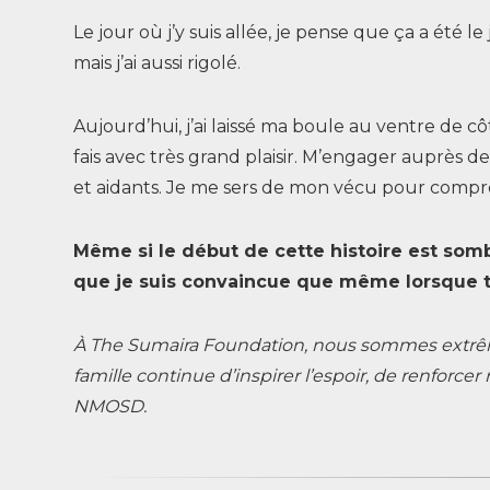
Le jour où j’y suis allée, je pense que ça a été
mais j’ai aussi rigolé.
Aujourd’hui, j’ai laissé ma boule au ventre de côt
fais avec très grand plaisir. M’engager auprès d
et aidants. Je me sers de mon vécu pour compre
Même si le début de cette histoire est sombr
que je suis convaincue que même lorsque to
À The Sumaira Foundation, nous sommes extrêm
famille continue d’inspirer l’espoir, de renforc
NMOSD.