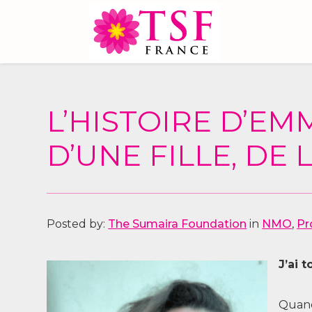
L’HISTOIRE D’EM
D’UNE FILLE, DE
Posted by:
The Sumaira Foundation
in
NMO
,
Pr
J’ai 
Quand 