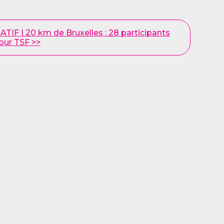
IF | 20 km de Bruxelles : 28 participants
our TSF >>