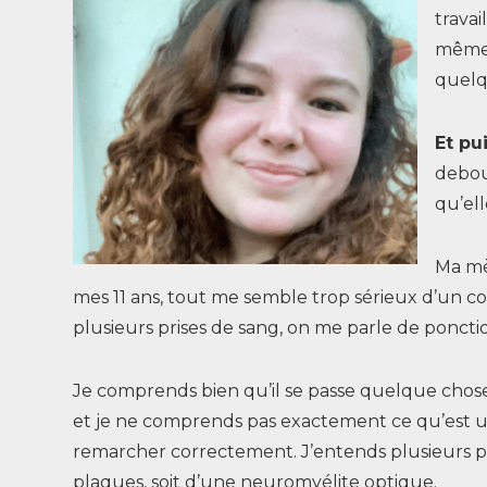
travai
même 
quelq
Et pu
debou
qu’ell
Ma mè
mes 11 ans, tout me semble trop sérieux d’un co
plusieurs prises de sang, on me parle de poncti
Je comprends bien qu’il se passe quelque chose e
et je ne comprends pas exactement ce qu’est un
remarcher correctement. J’entends plusieurs pist
plaques, soit d’une neuromyélite optique.