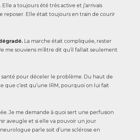
 Elle a toujours été très active et j’arrivais
eposer. Elle était toujours en train de courir
 dégradé.
La marche était compliquée, rester
 me souviens m’être dit qu’il fallait seulement
 santé pour déceler le problème. Du haut de
e que c’est qu’une IRM, pourquoi on lui fait
rifiée. Je me demande à quoi sert une perfusion
 aveugle et si elle va pouvoir un jour
a neurologue parle soit d’une sclérose en