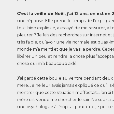
C’est la veille de Noël, j’ai 12 ans, on est 
une réponse. Elle prend le temps de l’explique
tout bien expliqué, a essayé de me rassurer, a to
pleurer ? Je fais des recherches sur internet et 
très faible, qu’avoir une vie normale est quasi
monde m’a menti et que je vais la perdre. Cepen
libérer un peu et rendre la chose plus “acceptabl
chose qui m’a beaucoup aidé.
J’ai gardé cette boule au ventre pendant deux a
mère. Je ne leur avais jamais expliqué ce qu’il s
montrer que cette situation m’affectait. J’en ai
mère est venue me chercher le soir. Ne souhaita
une psychologue à l’hôpital pour que je puisse 